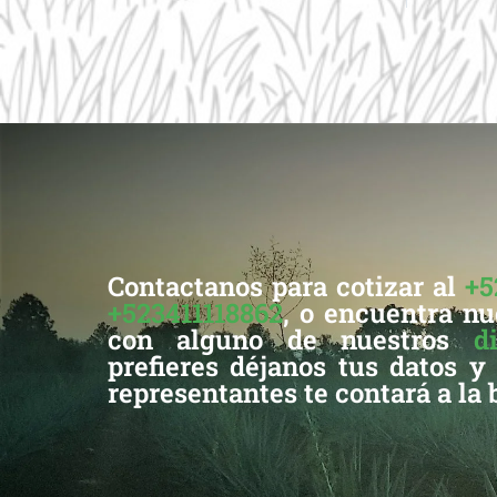
Contactanos para cotizar al
+5
+523411118862
, o encuentra nu
con alguno de nuestros
d
prefieres déjanos tus datos y
representantes te contará a la