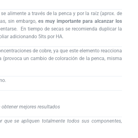
 se alimente a través de la penca y por la raíz (aprox. de
ias, sin embargo,
es muy importante para alcanzar los
imentarse. En tiempo de secas se recomienda duplicar la
oliar adicionando 5lts por HA.
oncentraciones de cobre, ya que este elemento reacciona
ta (provoca un cambio de coloración de la penca, misma
mo.
a obtener mejores resultados
izar que se apliquen totalmente todos sus componentes,