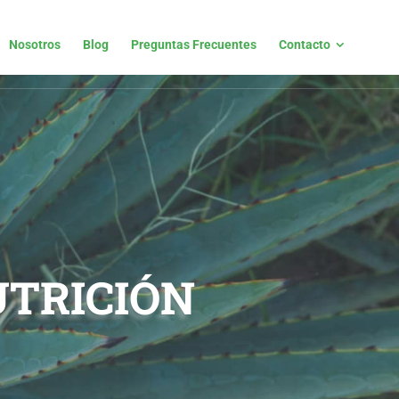
Nosotros
Blog
Preguntas Frecuentes
Contacto
Nosotros
Blog
Preguntas Frecuentes
Contacto
TRICIÓN