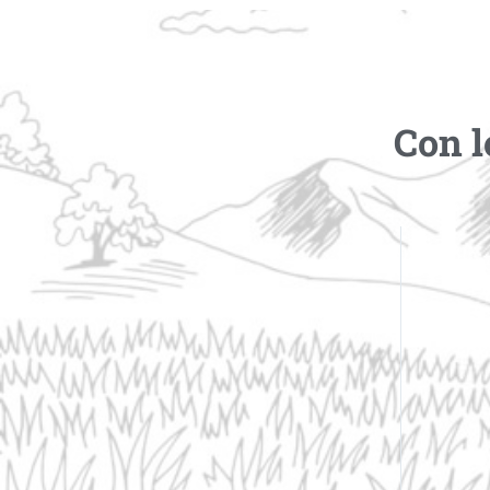
Con l