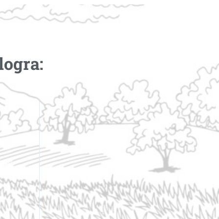
logra: