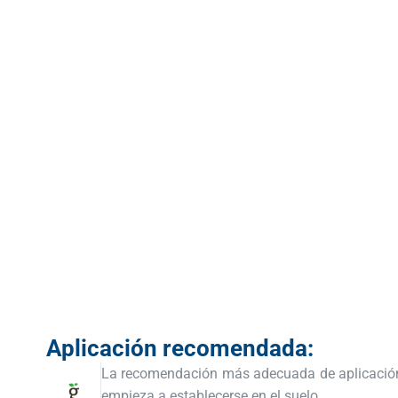
Aplicación recomendada:
La recomendación más adecuada de aplicació
empieza a establecerse en el suelo.