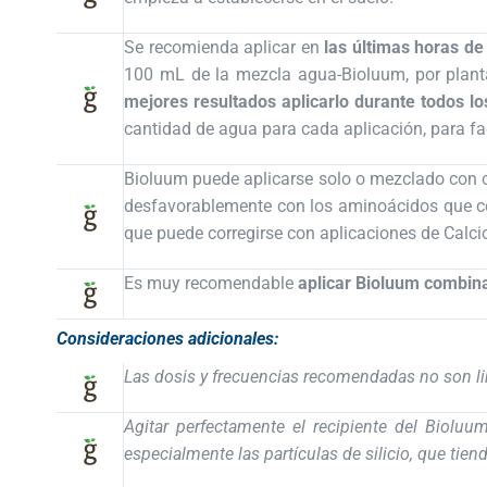
Se recomienda aplicar en
las últimas horas de 
100 mL de la mezcla agua-Bioluum, por plant
mejores resultados aplicarlo durante todos l
cantidad de agua para cada aplicación, para faci
Bioluum puede aplicarse solo o mezclado con o
desfavorablemente con los aminoácidos que con
que puede corregirse con aplicaciones de Calcio
Es muy recomendable
aplicar Bioluum combin
Consideraciones adicionales:
Las dosis y frecuencias recomendadas no son li
Agitar perfectamente el recipiente del Bioluu
especialmente las partículas de silicio, que tien