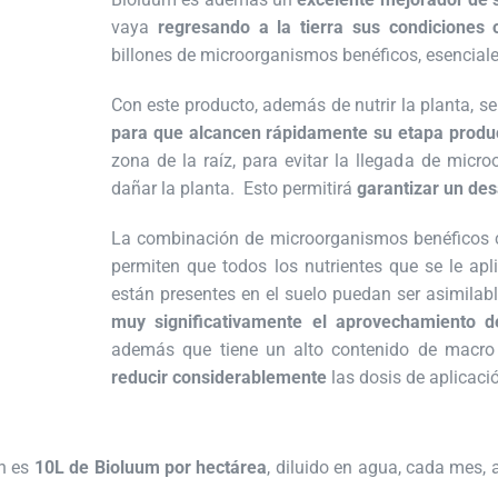
vaya
regresando a la tierra sus condiciones o
billones de microorganismos benéficos, esenciale
Con este producto, además de nutrir la planta, s
para que alcancen rápidamente su etapa produ
zona de la raíz, para evitar la llegada de mi
dañar la planta. Esto permitirá
garantizar un des
La combinación de microorganismos benéficos c
permiten que todos los nutrientes que se le ap
están presentes en el suelo puedan ser asimila
muy significativamente el aprovechamiento de
además que tiene un alto contenido de macro 
reducir considerablemente
las dosis de aplicac
n es
10L de Bioluum por hectárea
, diluido en agua, cada mes, 