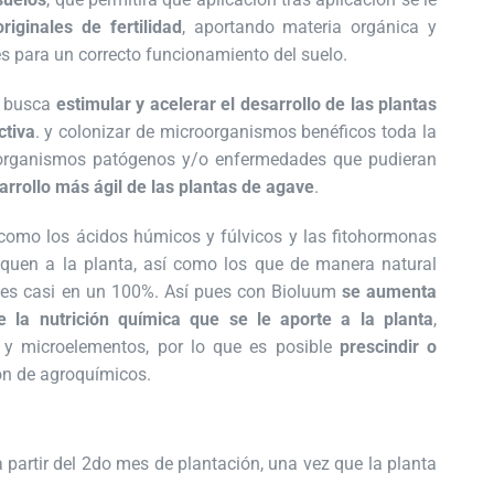
riginales de fertilidad
, aportando materia orgánica y
s para un correcto funcionamiento del suelo.
e busca
estimular y acelerar el desarrollo de las plantas
ctiva
. y colonizar de microorganismos benéficos toda la
croorganismos patógenos y/o enfermedades que pudieran
arrollo más ágil de las plantas de agave
.
omo los ácidos húmicos y fúlvicos y las fitohormonas
liquen a la planta, así como los que de manera natural
bles casi en un 100%. Así pues con Bioluum
se aumenta
 la nutrición química que se le aporte a la planta
,
y microelementos, por lo que es posible
prescindir o
ión de agroquímicos.
a partir del 2do mes de plantación, una vez que la planta