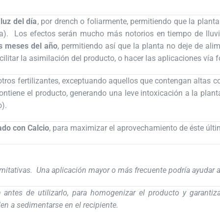
luz del día
, por drench o foliarmente, permitiendo que la planta
a). Los efectos serán mucho más notorios en tiempo de lluv
os meses del año
, permitiendo así que la planta no deje de al
litar la asimilación del producto, o hacer las aplicaciones vía f
tros fertilizantes, exceptuando aquellos que contengan altas c
tiene el producto, generando una leve intoxicación a la plan
).
ado con Calcio
, para maximizar el aprovechamiento de éste últi
mitativas. Una aplicación mayor o más frecuente podría ayudar 
m antes de utilizarlo, para homogenizar el producto y garant
den a sedimentarse en el recipiente.