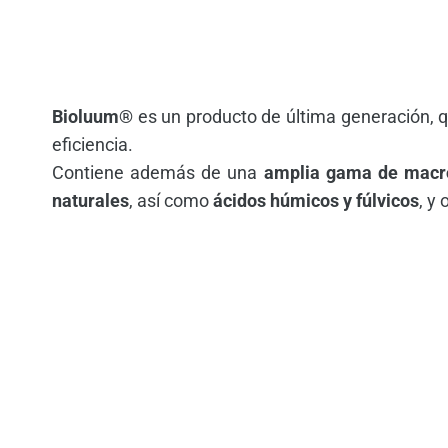
Bioluum®
es un producto de última generación, q
eficiencia.
Contiene además de una
amplia gama de macro
naturales
, así como
ácidos húmicos y fúlvicos
, y