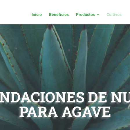
Inicio
Beneficios
Productos
Cultivos
Inicio
Beneficios
Productos
Cultivos
NDACIONES DE NU
PARA AGAVE